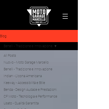
Blog
Benelli - Tradizione e Innovazione
All Posts
Nuovo - Moto Garage Marcello
Benelli - Tradizione e Innovazione
Indian - L'Icona Americana
Keeway - Accessibilità e Stile
Benda - Design Audace e Prestazioni
CF Moto - Tecnologia e Performance
Usato - Qualità Garantita