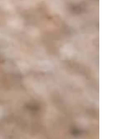
al fascino di una moto dalle linee originali, che non
passa mai inosservata, nemmeno da ferma. Ed è
proprio la sintesi tra i