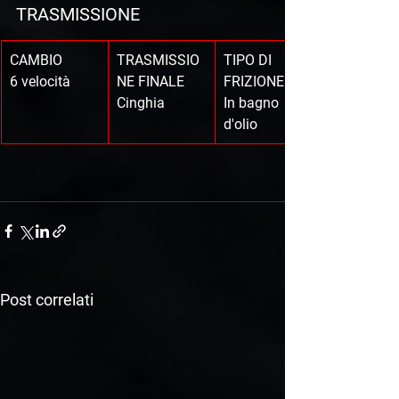
TRASMISSIONE
CAMBIO
TRASMISSIO
TIPO DI 
6 velocità
NE FINALE
FRIZIONE
Cinghia
In bagno 
d'olio
Post correlati