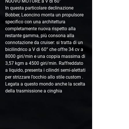
NUOVO MOTORE a V di 60°
In questa particolare declinazione 
Bobber, Leoncino monta un propulsore 
specifico con una architettura 
completamente nuova rispetto alla 
restante gamma, più consona alla 
connotazione da cruiser: si tratta di un 
bicilindrico a V di 60° che offre 34 cv a 
8000 giri/min e una coppia massima di 
3,57 kgm a 4500 giri/min. Raffreddato 
a liquido, presenta i cilindri semi-alettati 
per strizzare l’occhio allo stile custom . 
Legata a questo mondo anche la scelta 
della trasmissione a cinghia