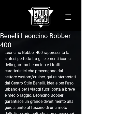
Benelli Leoncino Bobber
400
Leoncino Bobber 400 rappresenta la 
sintesi perfetta tra gli elementi iconici 
della gamma Leoncino e i tratti 
caratteristici che provengono dal 
settore custom/cruiser, qui reinterpretati 
dal Centro Stile Benelli. Ideale per l’uso 
urbano e per i viaggi fuori porta a breve 
e medio raggio, Leoncino Bobber 
garantisce un grande divertimento alla 
guida, unito al fascino di una moto 
dalle linee originali, che non passa mai 