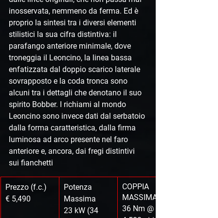
inosservata, nemmeno da ferma. Ed è 
proprio la sintesi tra i diversi elementi 
stilistici la sua cifra distintiva: il 
parafango anteriore minimale, dove 
troneggia il Leoncino, la linea bassa 
enfatizzata dal doppio scarico laterale 
sovrapposto e la coda tronca sono 
alcuni tra i dettagli che denotano il suo 
spirito Bobber. I richiami al mondo 
Leoncino sono invece dati dal serbatoio 
dalla forma caratteristica, dalla firma 
luminosa ad arco presente nel faro 
anteriore e, ancora, dai fregi distintivi 
sui fianchetti
COPPIA 
Prezzo (f.c.)
Potenza 
MASSIMA
€ 5,490
Massima
36 Nm @ 
23 kW (34 