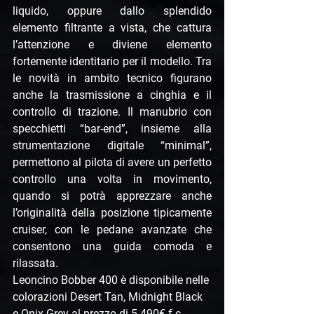
liquido, oppure dallo splendido 
elemento filtrante a vista, che cattura 
l’attenzione e diviene elemento 
fortemente identitario per il modello. Tra 
le novità in ambito tecnico figurano 
anche la trasmissione a cinghia e il 
controllo di trazione. Il manubrio con 
specchietti “bar-end”, insieme alla 
strumentazione digitale “minimal”, 
permettono al pilota di avere un perfetto 
controllo una volta in movimento, 
quando si potrà apprezzare anche 
l’originalità della posizione tipicamente 
cruiser, con le pedane avanzate che 
consentono una guida comoda e 
rilassata.
Leoncino Bobber 400 è disponibile nelle 
colorazioni Desert Tan, Midnight Black 
e Onix Grey al prezzo di 5.490€ f.c.