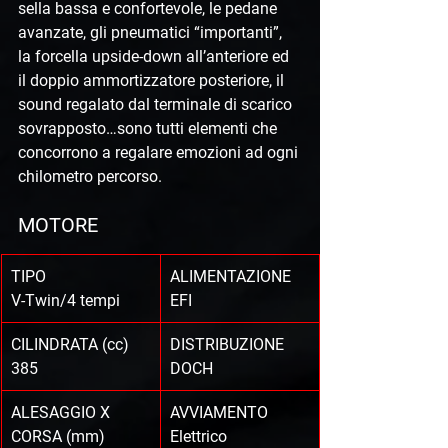
sella bassa e confortevole, le pedane 
avanzate, gli pneumatici “importanti”, 
la forcella upside-down all’anteriore ed 
il doppio ammortizzatore posteriore, il 
sound regalato dal terminale di scarico 
sovrapposto…sono tutti elementi che 
concorrono a regalare emozioni ad ogni 
chilometro percorso.
MOTORE
TIPO
ALIMENTAZIONE
V-Twin/4 tempi
EFI
CILINDRATA (cc)
DISTRIBUZIONE
385
DOCH
ALESAGGIO X 
AVVIAMENTO
CORSA (mm)
Elettrico