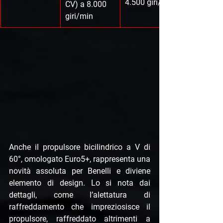
4.500 giri/min
CV) a 8.000 
giri/min
Anche il propulsore bicilindrico a V di 
60°, omologato Euro5+, rappresenta una 
novità assoluta per Benelli e diviene 
elemento di design. Lo si nota dai 
dettagli, come l’alettatura di 
raffreddamento che impreziosisce il 
propulsore, raffreddato altrimenti a 