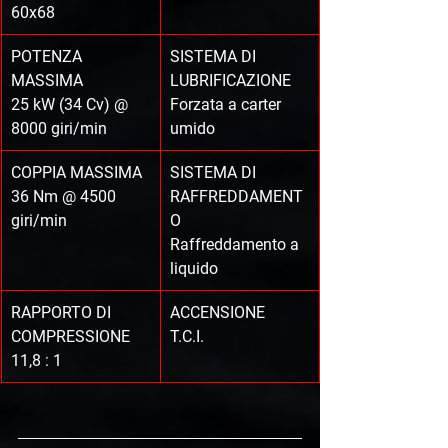
60x68
POTENZA 
SISTEMA DI 
MASSIMA
LUBRIFICAZIONE
25 kW (34 Cv) @ 
Forzata a carter 
8000 giri/min
umido
COPPIA MASSIMA
SISTEMA DI 
36 Nm @ 4500 
RAFFREDDAMENT
giri/min
O
Raffreddamento a 
liquido
RAPPORTO DI 
ACCENSIONE
COMPRESSIONE
T.C.I.
11,8 : 1