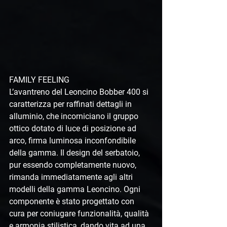
FAMILY FEELING
L’avantreno del Leoncino Bobber 400 si 
caratterizza per raffinati dettagli in 
alluminio, che incorniciano il gruppo 
ottico dotato di luce di posizione ad 
arco, firma luminosa inconfondibile 
della gamma. Il design del serbatoio, 
pur essendo completamente nuovo, 
rimanda immediatamente agli altri 
modelli della gamma Leoncino. Ogni 
componente è stato progettato con 
cura per coniugare funzionalità, qualità 
e armonia stilistica, dando vita ad una 