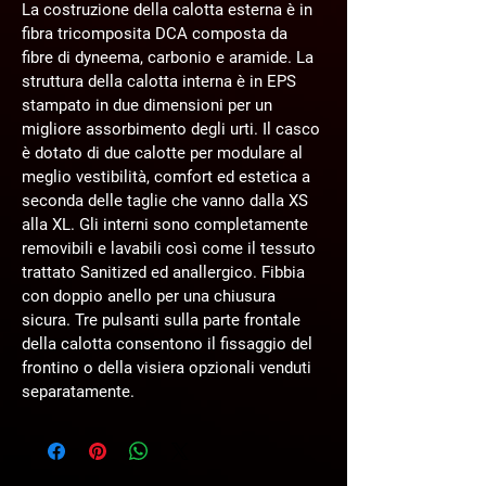
La costruzione della calotta esterna è in 
fibra tricomposita DCA composta da 
fibre di dyneema, carbonio e aramide. La 
struttura della calotta interna è in EPS 
stampato in due dimensioni per un 
migliore assorbimento degli urti. Il casco 
è dotato di due calotte per modulare al 
meglio vestibilità, comfort ed estetica a 
seconda delle taglie che vanno dalla XS 
alla XL. Gli interni sono completamente 
removibili e lavabili così come il tessuto 
trattato Sanitized ed anallergico. Fibbia 
con doppio anello per una chiusura 
sicura. Tre pulsanti sulla parte frontale 
della calotta consentono il fissaggio del 
frontino o della visiera opzionali venduti 
separatamente.