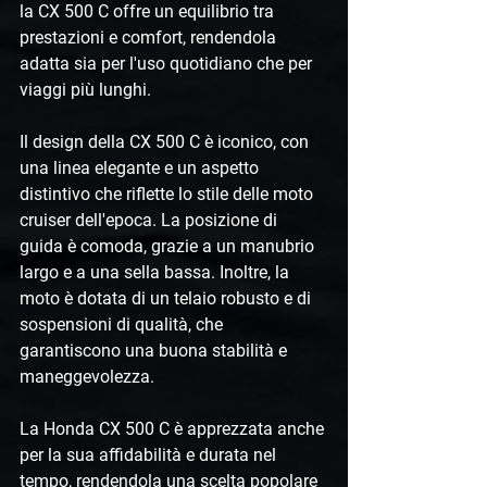
la CX 500 C offre un equilibrio tra 
prestazioni e comfort, rendendola 
adatta sia per l'uso quotidiano che per 
viaggi più lunghi.
Il design della CX 500 C è iconico, con 
una linea elegante e un aspetto 
distintivo che riflette lo stile delle moto 
cruiser dell'epoca. La posizione di 
guida è comoda, grazie a un manubrio 
largo e a una sella bassa. Inoltre, la 
moto è dotata di un telaio robusto e di 
sospensioni di qualità, che 
garantiscono una buona stabilità e 
maneggevolezza.
La Honda CX 500 C è apprezzata anche 
per la sua affidabilità e durata nel 
tempo, rendendola una scelta popolare 