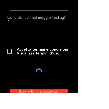
Condividi con noi maggiori dettagli
Accetto termini e condizioni
Visualizza termini d'uso
Richiedi un preventivo